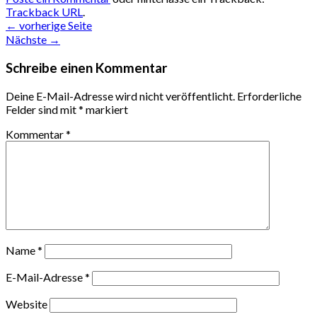
Trackback URL
.
←
vorherige Seite
Nächste
→
Schreibe einen Kommentar
Deine E-Mail-Adresse wird nicht veröffentlicht.
Erforderliche
Felder sind mit
*
markiert
Kommentar
*
Name
*
E-Mail-Adresse
*
Website