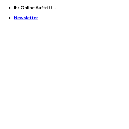
Skip
Ihr Online Auftritt...
to
Newsletter
content