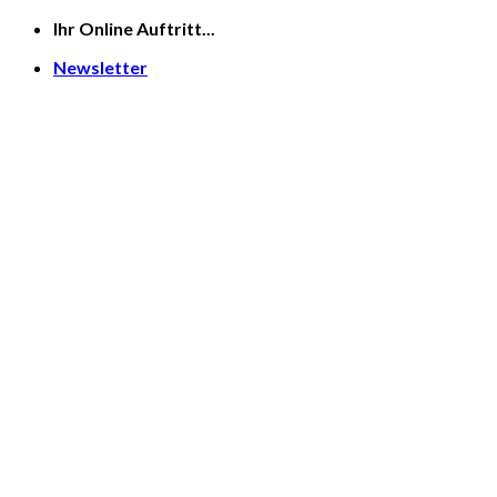
Skip
Ihr Online Auftritt...
to
Newsletter
content