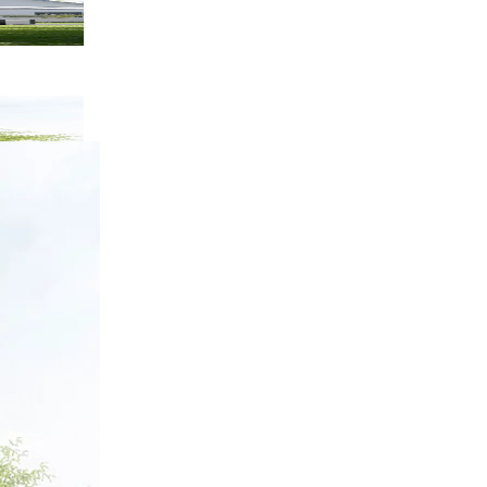
rstadt