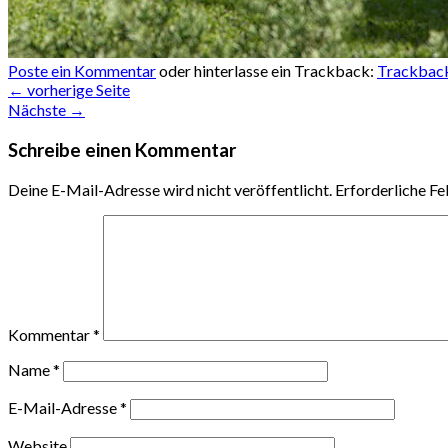
Poste ein Kommentar
oder hinterlasse ein Trackback:
Trackbac
←
vorherige Seite
Nächste
→
Schreibe einen Kommentar
Deine E-Mail-Adresse wird nicht veröffentlicht.
Erforderliche Fe
Kommentar
*
Name
*
E-Mail-Adresse
*
Website