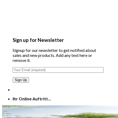
Sign up for Newsletter
Signup for our newsletter to get notified about
sales and new products. Add any text here or
remove it.
Ihr Online Auftritt...