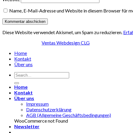
Name, E-Mail-Adresse und Website in diesem Browser für m
Diese Website verwendet Akismet, um Spam zu reduzieren.
Erfa
© Copyright 2026,
Ventas Webdesign CLG
Home
Kontakt
Über uns
Home
Kontakt
Über uns
Impressum
Datenschutzerklärung
AGB (Allgemeine Geschäftsbedingungen)
WooCommerce not Found
Newsletter